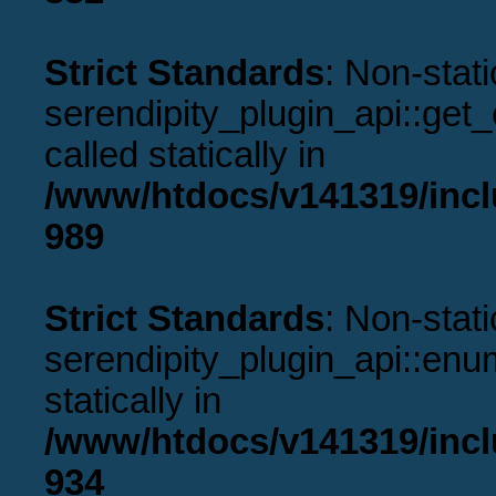
Strict Standards
: Non-stat
serendipity_plugin_api::get
called statically in
/www/htdocs/v141319/incl
989
Strict Standards
: Non-stat
serendipity_plugin_api::enu
statically in
/www/htdocs/v141319/incl
934