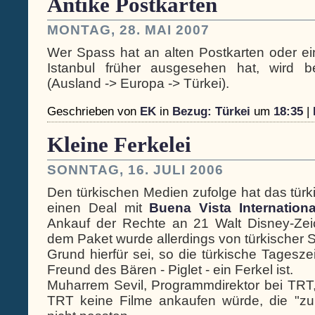
Antike Postkarten
MONTAG, 28. MAI 2007
Wer Spass hat an alten Postkarten oder e
Istanbul früher ausgesehen hat, wird 
(Ausland -> Europa -> Türkei).
Geschrieben von
EK
in
Bezug: Türkei
um
18:35
|
Kleine Ferkelei
SONNTAG, 16. JULI 2006
Den türkischen Medien zufolge hat das tür
einen Deal mit
Buena Vista Internationa
Ankauf der Rechte an 21 Walt Disney-Zeich
dem Paket wurde allerdings von türkischer 
Grund hierfür sei, so die türkische Tagesz
Freund des Bären - Piglet - ein Ferkel ist.
Muharrem Sevil, Programmdirektor bei TRT,
TRT keine Filme ankaufen würde, die "zu