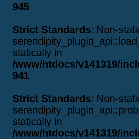
945
Strict Standards
: Non-stat
serendipity_plugin_api::load
statically in
/www/htdocs/v141319/incl
941
Strict Standards
: Non-stat
serendipity_plugin_api::prob
statically in
/www/htdocs/v141319/incl