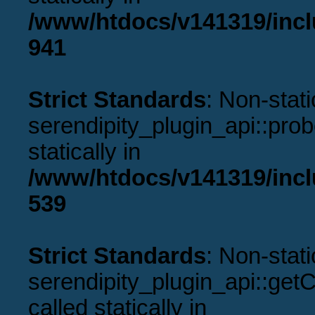
/www/htdocs/v141319/incl
941
Strict Standards
: Non-stat
serendipity_plugin_api::prob
statically in
/www/htdocs/v141319/incl
539
Strict Standards
: Non-stat
serendipity_plugin_api::get
called statically in