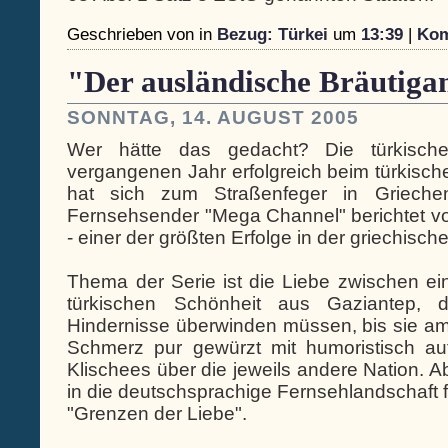
Geschrieben von
in
Bezug: Türkei
um
13:39
|
Kom
"Der ausländische Bräutig
SONNTAG, 14. AUGUST 2005
Wer hätte das gedacht? Die türkisch
vergangenen Jahr erfolgreich beim türkische
hat sich zum Straßenfeger in Griechen
Fernsehsender "Mega Channel" berichtet vo
- einer der größten Erfolge in der griechisc
Thema der Serie ist die Liebe zwischen e
türkischen Schönheit aus Gaziantep, d
Hindernisse überwinden müssen, bis sie am E
Schmerz pur gewürzt mit humoristisch auf
Klischees über die jeweils andere Nation. A
in die deutschsprachige Fernsehlandschaft fin
"Grenzen der Liebe".