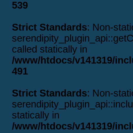
539
Strict Standards
: Non-stat
serendipity_plugin_api::get
called statically in
/www/htdocs/v141319/incl
491
Strict Standards
: Non-stat
serendipity_plugin_api::incl
statically in
/www/htdocs/v141319/incl