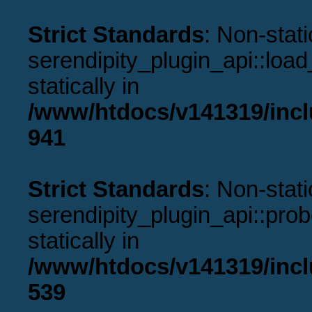
Strict Standards
: Non-stat
serendipity_plugin_api::load
statically in
/www/htdocs/v141319/incl
941
Strict Standards
: Non-stat
serendipity_plugin_api::prob
statically in
/www/htdocs/v141319/incl
539