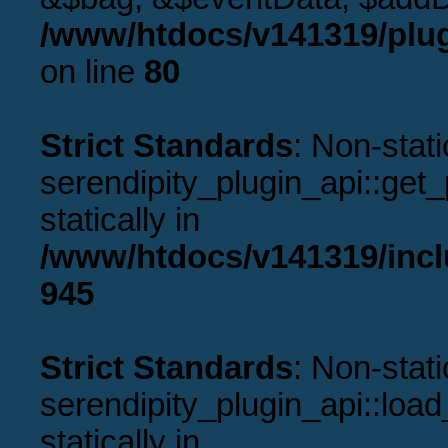
/www/htdocs/v141319/plug
on line
80
Strict Standards
: Non-stat
serendipity_plugin_api::get_p
statically in
/www/htdocs/v141319/incl
945
Strict Standards
: Non-stat
serendipity_plugin_api::load
statically in