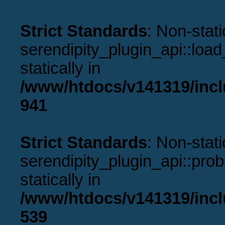
Strict Standards
: Non-stat
serendipity_plugin_api::load
statically in
/www/htdocs/v141319/incl
941
Strict Standards
: Non-stat
serendipity_plugin_api::prob
statically in
/www/htdocs/v141319/incl
539