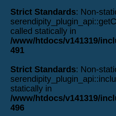
Strict Standards
: Non-stat
serendipity_plugin_api::get
called statically in
/www/htdocs/v141319/incl
491
Strict Standards
: Non-stat
serendipity_plugin_api::incl
statically in
/www/htdocs/v141319/incl
496