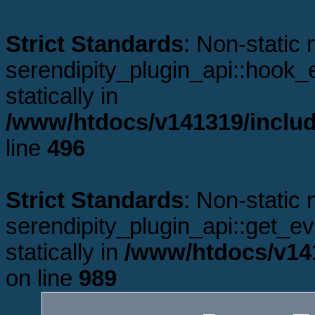
Strict Standards
: Non-static
serendipity_plugin_api::hook_e
statically in
/www/htdocs/v141319/includ
line
496
Strict Standards
: Non-static
serendipity_plugin_api::get_ev
statically in
/www/htdocs/v141
on line
989