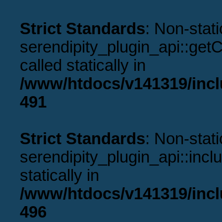
Strict Standards
: Non-stat
serendipity_plugin_api::get
called statically in
/www/htdocs/v141319/incl
491
Strict Standards
: Non-stat
serendipity_plugin_api::incl
statically in
/www/htdocs/v141319/incl
496