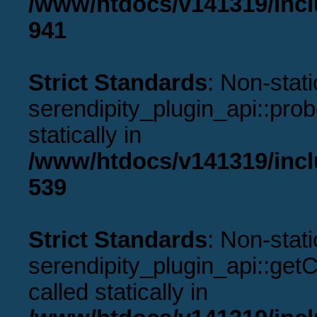
/www/htdocs/v141319/incl
941
Strict Standards
: Non-stat
serendipity_plugin_api::prob
statically in
/www/htdocs/v141319/incl
539
Strict Standards
: Non-stat
serendipity_plugin_api::get
called statically in