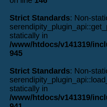
on line
146
Strict Standards
: Non-stat
serendipity_plugin_api::get_p
statically in
/www/htdocs/v141319/incl
945
Strict Standards
: Non-stat
serendipity_plugin_api::load
statically in
/www/htdocs/v141319/incl
941