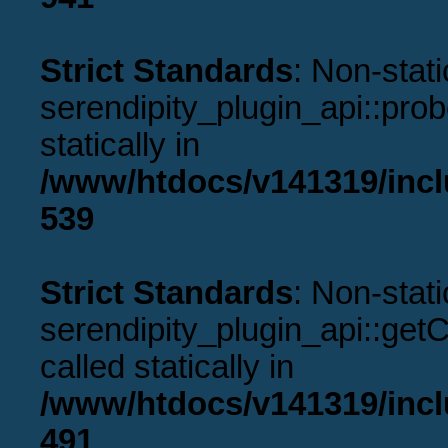
Strict Standards
: Non-stat
serendipity_plugin_api::prob
statically in
/www/htdocs/v141319/incl
539
Strict Standards
: Non-stat
serendipity_plugin_api::get
called statically in
/www/htdocs/v141319/incl
491